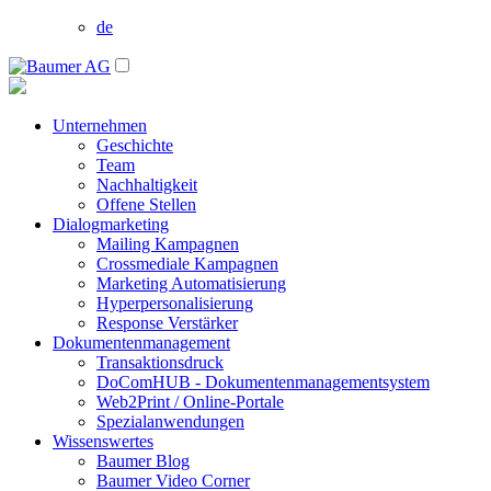
de
Unternehmen
Geschichte
Team
Nachhaltigkeit
Offene Stellen
Dialogmarketing
Mailing Kampagnen
Crossmediale Kampagnen
Marketing Automatisierung
Hyperpersonalisierung
Response Verstärker
Dokumentenmanagement
Transaktionsdruck
DoComHUB - Dokumentenmanagementsystem
Web2Print / Online-Portale
Spezialanwendungen
Wissenswertes
Baumer Blog
Baumer Video Corner