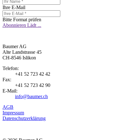
Ihre E-Mail
Bitte Format prüfen
Abonnieren
Lädt ...
Baumer AG
Alte Landstrasse 45
CH-8546 Islikon
Telefon:
+41 52 723 42 42
Fax:
+41 52 723 42 90
E-Mail:
info
@
baumer.ch
AGB
Impressum
Datenschutzerklärung