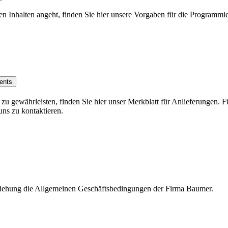
len Inhalten angeht, finden Sie hier unsere Vorgaben für die Programmi
pléments
 gewährleisten, finden Sie hier unser Merkblatt für Anlieferungen. Für
uns zu kontaktieren.
sbeziehung die Allgemeinen Geschäftsbedingungen der Firma Baumer.