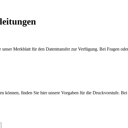
leitungen
 unser Merkblatt für den Datentransfer zur Verfügung. Bei Fragen oder 
en können, finden Sie hier unsere Vorgaben für die Druckvorstufe. Bei 