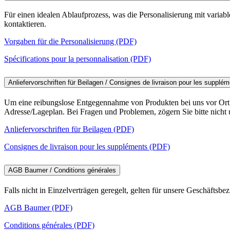
Für einen idealen Ablaufprozess, was die Personalisierung mit variab
kontaktieren.
Vorgaben für die Personalisierung (PDF)
Spécifications pour la personnalisation (PDF)
Anliefervorschriften für Beilagen / Consignes de livraison pour les sup
Um eine reibungslose Entgegennahme von Produkten bei uns vor Ort zu
Adresse/Lageplan. Bei Fragen und Problemen, zögern Sie bitte nicht 
Anliefervorschriften für Beilagen (PDF)
Consignes de livraison pour les suppléments (PDF)
AGB Baumer / Conditions générales
Falls nicht in Einzelverträgen geregelt, gelten für unsere Geschäft
AGB Baumer (PDF)
Conditions générales (PDF)